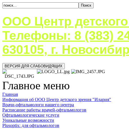
ООО Центр детского
Телефоны: 8 (383) 24
630105, г. Новосибир
ВЕРСИЯ ДЛЯ СЛАБОВИДЯЩИХ
Главное меню
Главная
Информация об ООО Центр детского зрения "Илария"
Врачи-офтальмологи нашего центра
Расписание работы врачей-офтальмологов
Офтальмологические услуги
Уникальные возможности
Plusoptix: для офтальмологов