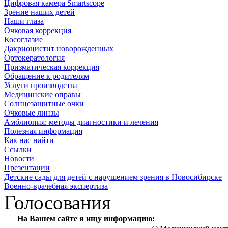
Цифровая камера Smartscope
Зрение наших детей
Наши глаза
Очковая коррекция
Косоглазие
Дакриоцистит новорожденных
Ортокератология
Призматическая коррекция
Обращение к родителям
Услуги производства
Медицинские оправы
Солнцезащитные очки
Очковые линзы
Амблиопия: методы диагностики и лечения
Полезная информация
Как нас найти
Ссылки
Новости
Презентации
Детские сады для детей с нарушением зрения в Новосибирске
Военно-врачебная экспертиза
Голосования
На Вашем сайте я ищу информацию: