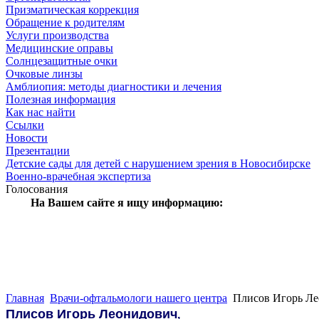
Призматическая коррекция
Обращение к родителям
Услуги производства
Медицинские оправы
Солнцезащитные очки
Очковые линзы
Амблиопия: методы диагностики и лечения
Полезная информация
Как нас найти
Ссылки
Новости
Презентации
Детские сады для детей с нарушением зрения в Новосибирске
Военно-врачебная экспертиза
Голосования
На Вашем сайте я ищу информацию:
Главная
Врачи-офтальмологи нашего центра
Плисов Игорь Ле
Плисов Игорь Леонидович
,