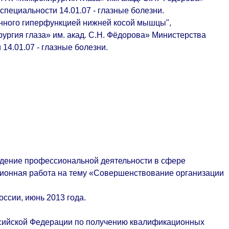
пециальности 14.01.07 - глазные болезни.
енного гиперфункцией нижней косой мышцы"
,
гия глаза» им. акад. С.Н. Фёдорова» Министерства
14.01.07 - глазные болезни.
едение профессиональной деятельности в сфере
ационная работа на тему «Совершенствование организации
ссии, июнь 2013 года.
ссийской Федерации по получению квалификационных