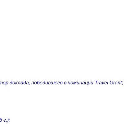
втор доклада, победившего в номинации Travel Grant
;
 г.);