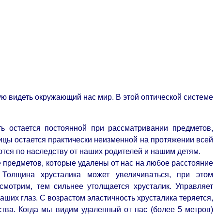
ю видеть окружающий нас мир. В этой оптиче
ской системе
ь остается постоянной при рассматривании предметов,
вицы остается практически неизменной на протяжении всей
тся по наследству от наших родителей и нашим детям.
 предметов, которые удалены от нас на любое расстояние
. Толщина хрусталика может увеличиваться, при этом
смотрим, тем сильнее утолщается хрусталик. Управляет
аших глаз. С возрастом эластичность хрусталика теряется,
тва. Когда мы видим удаленный от нас (более 5 метров)