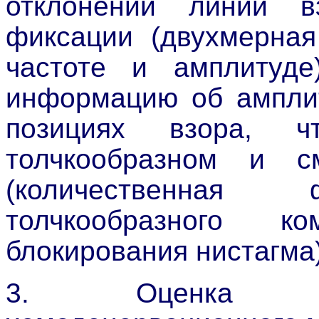
отклонении линии в
фиксации (двухмерная
частоте и амплитуде
информацию об амплит
позициях взора, 
толчкообразном и с
(количественная 
толчкообразного 
блокирования нистагма)
3. Оценка хи