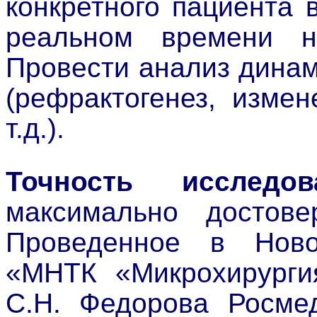
конкретного пациента
реальном времени н
Провести анализ дина
(рефрактогенез, изме
т.д.).
Точность исследов
максимально достовер
Проведенное в Нов
«МНТК «Микрохирурги
С.Н. Федорова Росмед