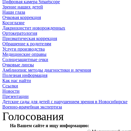
Цифровая камера Smartscope
Зрение наших детей
Наши глаза
Очковая коррекция
Косоглазие
Дакриоцистит новорожденных
Ортокератология
Призматическая коррекция
Обращение к родителям
Услуги производства
Медицинские оправы
Солнцезащитные очки
Очковые линзы
Амблиопия: методы диагностики и лечения
Полезная информация
Как нас найти
Ссылки
Новости
Презентации
Детские сады для детей с нарушением зрения в Новосибирске
Военно-врачебная экспертиза
Голосования
На Вашем сайте я ищу информацию: