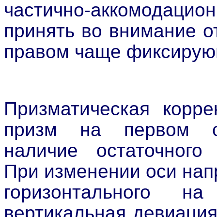
частично-аккомодацио
принять во внимание о
правом чаще фиксирую
Призматическая корр
призм на первом ск
наличие остаточного 
При изменении оси нап
горизонтального н
вертикальная девиация