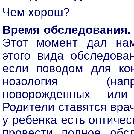
Чем хорош?
Время обследования.
Этот момент дал нам
этого вида обследова
если поводом для кон
нозология (напр
новорожденных или
Родители ставятся врач
у ребенка есть оптиче
провести полное обсл