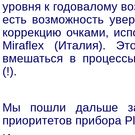
уровня к годовалому во
есть возможность уве
коррекцию очками, ис
Miraflex (Италия). Э
вмешаться в процесс
(!).
Мы пошли дальше за
приоритетов прибора Pl