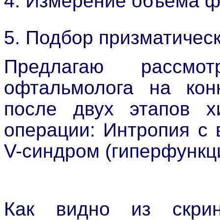
4. Измерение объема ф
5. Подбор призматическ
Предлагаю рассмо
офтальмолога на кон
после двух этапов хи
операции: Интропия с
V-синдром (гиперфункц
Как видно из скрин