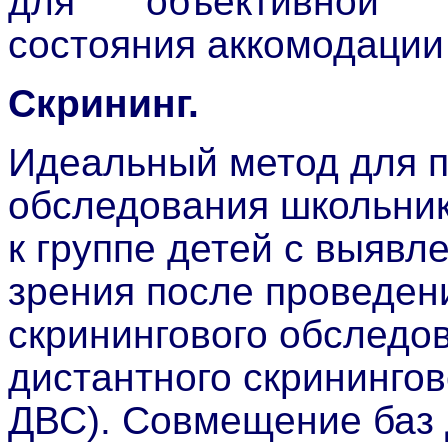
для объективной о
состояния аккомодации
Скрининг.
Идеальный метод для 
обследования школьник
к группе детей с выяв
зрения после проведен
скринингового обследо
дистантного скринингов
ДВС). Совмещение баз 