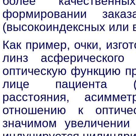
более качествен
формировании зака
(высокоиндексных или 
Как пример, очки, изг
линз асферического
оптическую функцию п
лице пациента (у
расстояния, асимме
отношению к оптич
значимом увеличении 