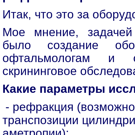
Итак, что это за обору
Мое мнение, задачей 
было создание обор
офтальмологам и о
скрининговое обследов
Какие параметры исс
- рефракция (возможно
транспозиции цилиндри
аметропии);