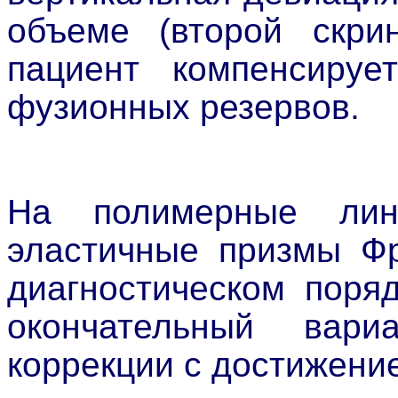
объеме (второй скрин
пациент компенсиру
фузионных резервов.
На полимерные лин
эластичные призмы Фр
диагностическом поря
окончательный вариа
коррекции с достижени