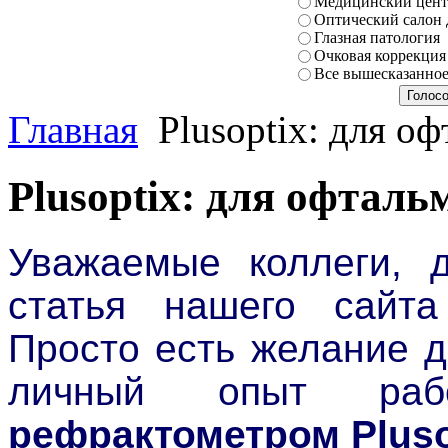
Медицинский центр
Оптический салон 
Глазная патология
Очковая коррекция
Все вышесказанно
Главная
Plusoptix: для о
Plusoptix: для офталь
Уважаемые коллеги, д
статья нашего сайта
Просто есть желание 
личный опыт р
рефрактометром Pluso