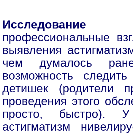
Исследование м
профессиональные взг
выявления астигматиз
чем думалось ране
возможность следить
детишек (родители п
проведения этого обс
просто, быстро). 
астигматизм нивелиру