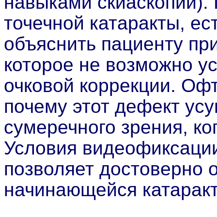
навыками скиаскопии).
точечной катаракты, ес
объяснить пациенту при
которое не возможно у
очковой коррекции. Оф
почему этот дефект усу
сумеречного зрения, ко
Условия видеофиксации
позволяет достоверно 
начинающейся катарак