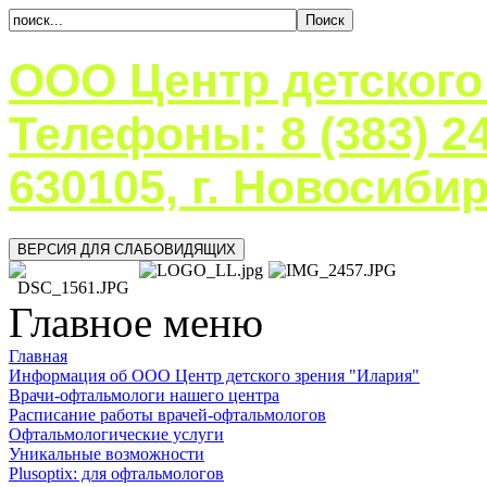
ООО Центр детского
Телефоны: 8 (383) 24
630105, г. Новосибир
ВЕРСИЯ ДЛЯ СЛАБОВИДЯЩИХ
Главное меню
Главная
Информация об ООО Центр детского зрения "Илария"
Врачи-офтальмологи нашего центра
Расписание работы врачей-офтальмологов
Офтальмологические услуги
Уникальные возможности
Plusoptix: для офтальмологов