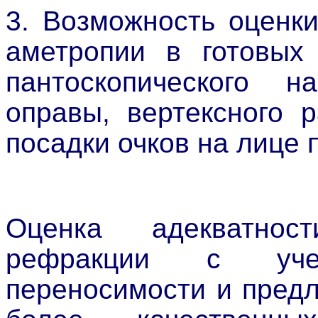
3. Возможность оценк
аметропии в готовых 
пантоскопического н
оправы, вертексного 
посадки очков на лице 
Оценка адекватнос
рефракции с уче
переносимости и пред