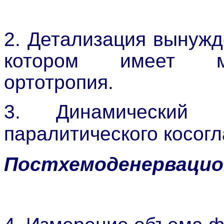
2. Детализация вынужд
котором имеет ме
ортотропия.
3. Динамический 
паралитического косогл
Постхемоденервацио