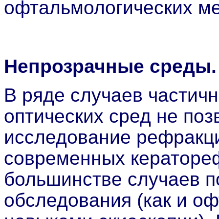
офтальмологических ме
Непрозрачные среды.
В ряде случаев частичн
оптических сред не поз
исследование рефракц
современных кератореф
большинстве случаев п
обследования (как и о