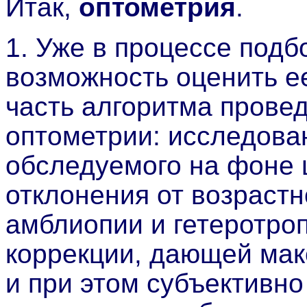
Итак,
оптометрия
.
1. Уже в процессе подб
возможность оценить е
часть алгоритма прове
оптометрии: исследова
обследуемого на фоне 
отклонения от возрастн
амблиопии и гетеротро
коррекции, дающей мак
и при этом субъективн