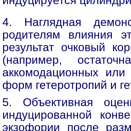
индуцируется цилиндри
4. Наглядная демон
родителям влияния э
результат очковый ко
(например, остаточ
аккомодационных или 
форм гетеротропий и г
5. Объективная оцен
индуцированной конве
экзофории после раз