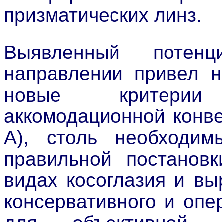
призматических линз.
Выявленный потен
направлении привел н
новые критерии
аккомодационной конве
А), столь необходим
правильной постановк
видах косоглазия и вы
консервативного и опе