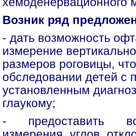
хемоденервационного м
Возник ряд предложен
- дать возможность оф
измерение вертикально
размеров роговицы, чт
обследовании детей с 
установленным диагно
глаукому;
- предоставить во
измерения углов откл