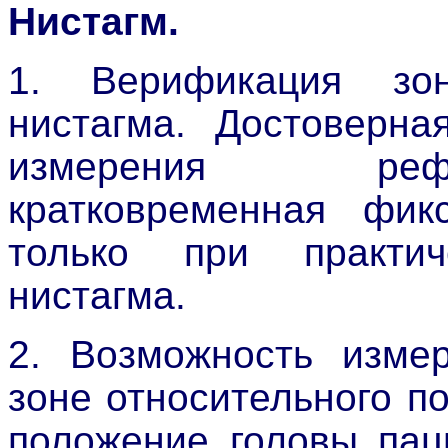
Нистагм.
1. Верификация зон
нистагма. Достоверна
измерения реф
кратковременная фик
только при практич
нистагма.
2. Возможность изме
зоне относительного п
положение головы пац