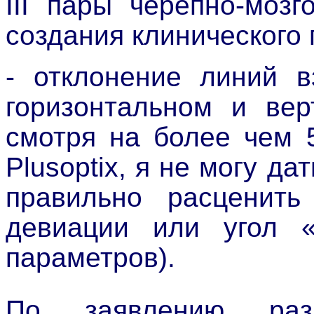
III пары черепно-моз
создания клинического 
- отклонение линий в
горизонтальном и вер
смотря на более чем 
Plusoptix, я не могу д
правильно расценить
девиации или угол «
параметров).
По заявлению разр